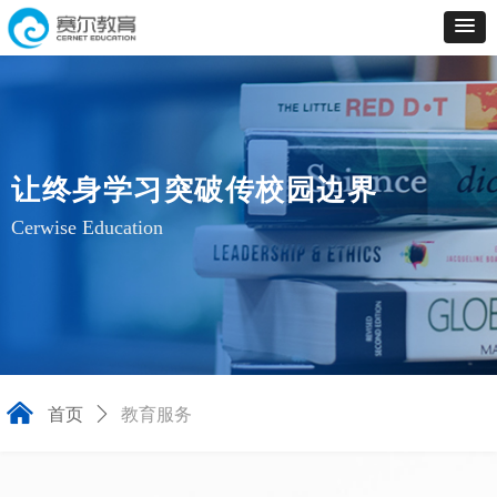
让终身学习突破传校园边界
Cerwise Education
낀
首页
ꄲ
教育服务